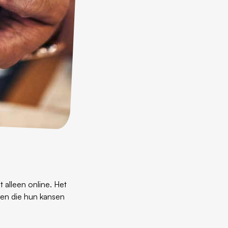
 alleen online. Het
ven die hun kansen