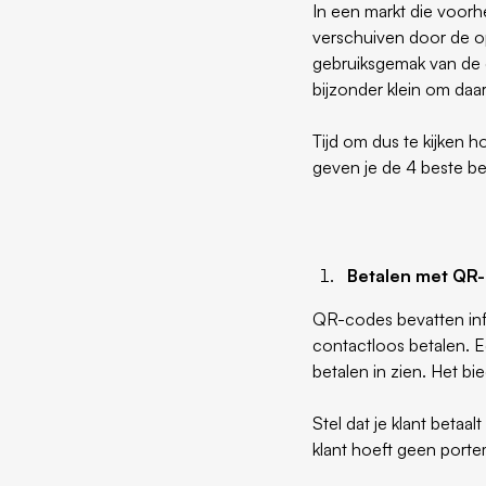
In een markt die voor
verschuiven door de o
gebruiksgemak van de 
bijzonder klein om daa
Tijd om dus te kijken 
geven je de 4 beste b
Betalen met QR
QR-codes bevatten info
contactloos betalen. 
betalen in zien. Het bi
Stel dat je klant betaa
klant hoeft geen porte