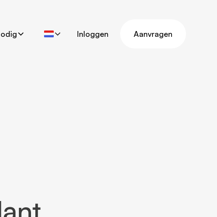
nodig
Inloggen
Aanvragen
lant