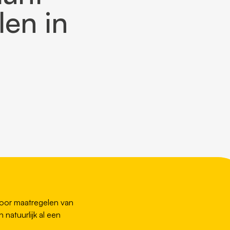
len in
door maatregelen van
natuurlijk al een