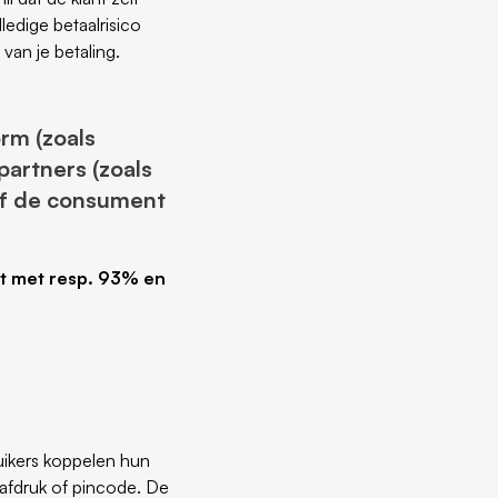
ledige betaalrisico
van je betaling.
rm (zoals
partners (zoals
 of de consument
nt met resp. 93% en
ruikers koppelen hun
afdruk of pincode. De