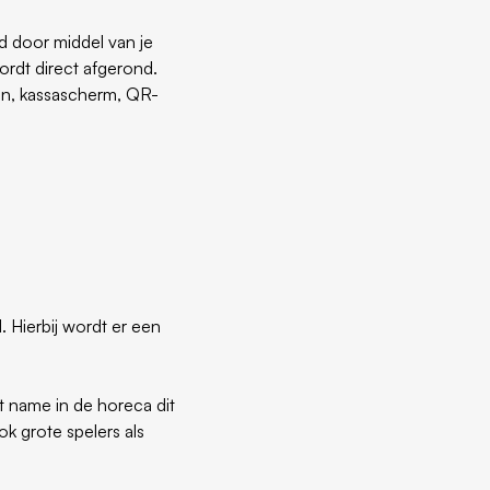
d door middel van je
ordt direct afgerond.
oon, kassascherm, QR-
. Hierbij wordt er een
t name in de horeca dit
ok grote spelers als