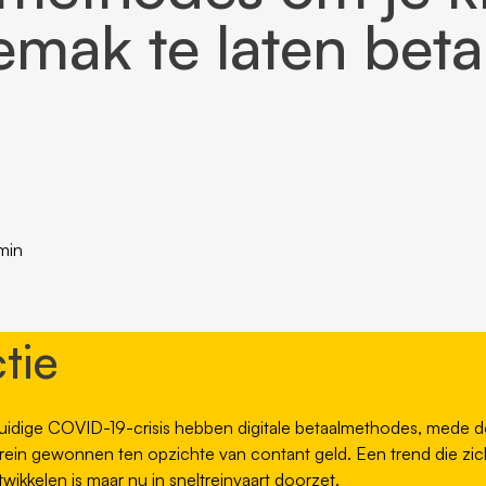
mak te laten beta
min
tie
 huidige COVID-19-crisis hebben digitale betaalmethodes, mede 
rein gewonnen ten opzichte van contant geld. Een trend die zich 
twikkelen is maar nu in sneltreinvaart doorzet.