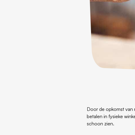
Door de opkomst van ni
betalen in fysieke win
schoon zien.