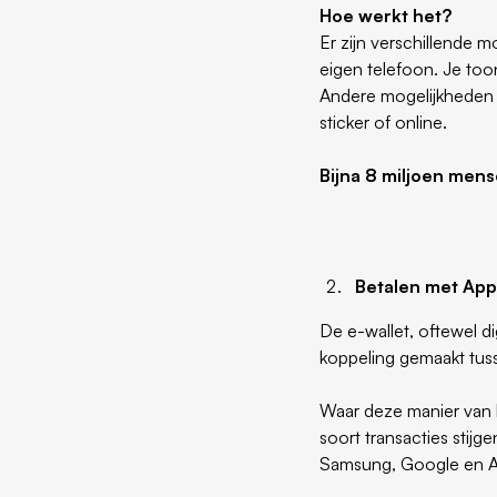
Hoe werkt het?
Er zijn verschillende 
eigen telefoon. Je too
Andere mogelijkheden z
sticker of online.
Bijna 8 miljoen men
Betalen met Appl
De e-wallet, oftewel di
koppeling gemaakt tus
Waar deze manier van b
soort transacties stijg
Samsung, Google en A