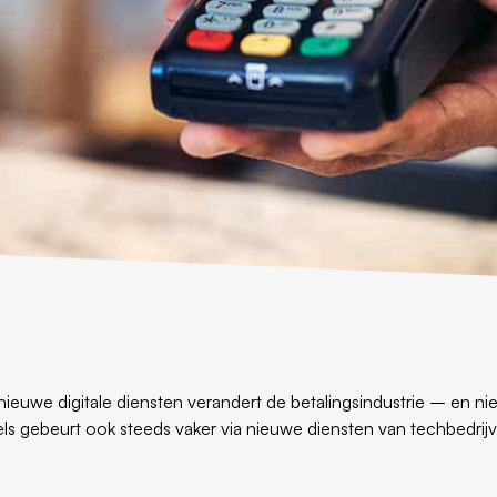
euwe digitale diensten verandert de betalingsindustrie – en niet
kels gebeurt ook steeds vaker via nieuwe diensten van techbedrij