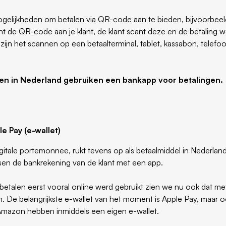
mogelijkheden om betalen via QR-code aan te bieden, bijvoorbeel
nt de QR-code aan je klant, de klant scant deze en de betaling w
ijn het scannen op een betaalterminal, tablet, kassabon, telef
sen in Nederland gebruiken een bankapp voor betalingen.
e Pay (e-wallet)
gitale portemonnee, rukt tevens op als betaalmiddel in Nederland
sen de bankrekening van de klant met een app.
etalen eerst vooral online werd gebruikt zien we nu ook dat me
en. De belangrijkste e-wallet van het moment is Apple Pay, maar o
mazon hebben inmiddels een eigen e-wallet.