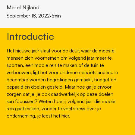
Merel Nijland
September 18, 2022
•
5
min
Introductie
Het nieuwe jaar staat voor de deur, waar de meeste
mensen zich voornemen om volgend jaar meer te
sporten, een mooie reis te maken of de tuin te
verbouwen, ligt het voor ondernemers iets anders. In
december worden begrotingen gemaakt, budgetten
bepaald en doelen gesteld. Maar hoe ga je ervoor
zorgen dat je, je ook daadwerkelijk op deze doelen
kan focussen? Weten hoe jij volgend jaar die mooie
reis gaat maken, zonder te veel stress over je
onderneming, je leest het hier.