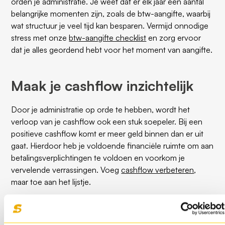
orden je administratie. Je weet dat er elk jaar een aantal
belangrijke momenten zijn, zoals de btw-aangifte, waarbij
wat structuur je veel tijd kan besparen. Vermijd onnodige
stress met onze
btw-aangifte checklist
en zorg ervoor
dat je alles geordend hebt voor het moment van aangifte.
Maak je cashflow inzichtelijk
Door je administratie op orde te hebben, wordt het
verloop van je cashflow ook een stuk soepeler. Bij een
positieve cashflow komt er meer geld binnen dan er uit
gaat. Hierdoor heb je voldoende financiële ruimte om aan
betalingsverplichtingen te voldoen en voorkom je
vervelende verrassingen. Voeg
cashflow verbeteren
,
maar toe aan het lijstje.
Plannen, plannen, plannen