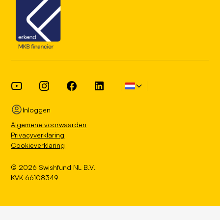
Inloggen
Algemene voorwaarden
Privacyverklaring
Cookieverklaring
©
2026
Swishfund NL B.V.
KVK 66108349