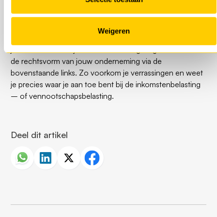
De stichting zelf betaalt in sommige gevallen
vennootschapsbelasting.
Weigeren
Wil je zeker weten hoe de belastingaangifte werkt voor
jouw situatie? Bekijk dan hoe belastingaangifte werkt voor
de rechtsvorm van jouw onderneming via de
bovenstaande links. Zo voorkom je verrassingen en weet
je precies waar je aan toe bent bij de inkomstenbelasting
– of vennootschapsbelasting.
Deel dit artikel