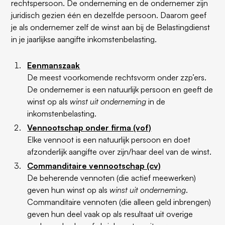
rechtspersoon. De onderneming en de ondernemer zijn
juridisch gezien één en dezelfde persoon. Daarom geef
je als ondernemer zelf de winst aan bij de Belastingdienst
in je jaarlijkse aangifte inkomstenbelasting.
Eenmanszaak
De meest voorkomende rechtsvorm onder zzp’ers.
De ondernemer is een natuurlijk persoon en geeft de
winst op als
winst uit onderneming
in de
inkomstenbelasting.
Vennootschap onder firma (vof)
Elke vennoot is een natuurlijk persoon en doet
afzonderlijk aangifte over zijn/haar deel van de winst.
Commanditaire vennootschap (cv)
De beherende vennoten (die actief meewerken)
geven hun winst op als
winst uit onderneming
.
Commanditaire vennoten (die alleen geld inbrengen)
geven hun deel vaak op als resultaat uit overige