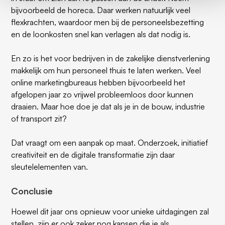
bijvoorbeeld de horeca. Daar werken natuurlijk veel
flexkrachten, waardoor men bij de personeelsbezetting
en de loonkosten snel kan verlagen als dat nodig is.
En zo is het voor bedrijven in de zakelijke dienstverlening
makkelijk om hun personeel thuis te laten werken. Veel
online marketingbureaus hebben bijvoorbeeld het
afgelopen jaar zo vrijwel probleemloos door kunnen
draaien. Maar hoe doe je dat als je in de bouw, industrie
of transport zit?
Dat vraagt om een aanpak op maat. Onderzoek, initiatief
creativiteit en de digitale transformatie zijn daar
sleutelelementen van.
Conclusie
Hoewel dit jaar ons opnieuw voor unieke uitdagingen zal
stellen, zijn er ook zeker nog kansen die je als