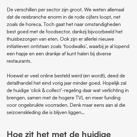
De verschillen per sector zijn groot. We weten allemaal
dat de reisbranche enorm in de rode cijfers loopt, net
zoals de horeca. Toch gaat het naar omstandigheden
best goed met de foodsector, dankzij bijvoorbeeld het
thuisbezorgen van eten. Ook zijn er allerlei nieuwe
initiatieven ontstaan zoals ‘foodwalks’, waarbij je al lopend
een hapje en een drankje af kunt halen bij diverse
restaurants.
Hoewel er veel online besteld werd (en wordt), deed de
detailhandel het eind vorig jaar minder goed. Hopelijk zal
de huidige ‘click & collect’-regeling daar wat verlichting in
brengen, samen met de hogere TVL en meer funding
voor ongebruikte voorraden. Denk maar eens aan al die
seizoenskleding die is blijven liggen…
Hoe zit het met de huidige