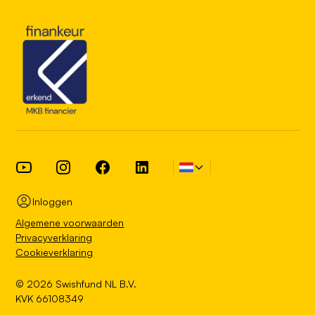
Inloggen
Algemene voorwaarden
Privacyverklaring
Cookieverklaring
©
2026
Swishfund NL B.V.
KVK 66108349