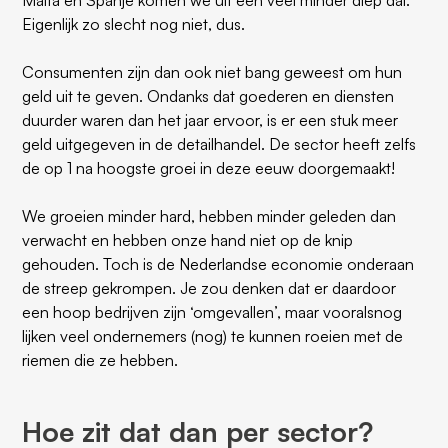
Malta en Spanje komen we uit een veel minder diep dal.
Eigenlijk zo slecht nog niet, dus.
Consumenten zijn dan ook niet bang geweest om hun
geld uit te geven. Ondanks dat goederen en diensten
duurder waren dan het jaar ervoor, is er een stuk meer
geld uitgegeven in de detailhandel. De sector heeft zelfs
de op 1 na hoogste groei in deze eeuw doorgemaakt!
We groeien minder hard, hebben minder geleden dan
verwacht en hebben onze hand niet op de knip
gehouden. Toch is de Nederlandse economie onderaan
de streep gekrompen. Je zou denken dat er daardoor
een hoop bedrijven zijn ‘omgevallen’, maar vooralsnog
lijken veel ondernemers (nog) te kunnen roeien met de
riemen die ze hebben.
Hoe zit dat dan per sector?