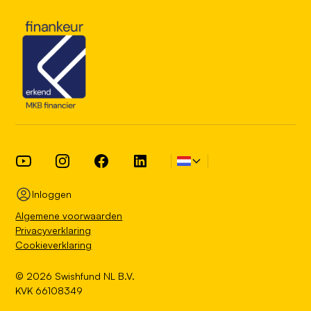
Inloggen
Algemene voorwaarden
Privacyverklaring
Cookieverklaring
©
2026
Swishfund NL B.V.
KVK 66108349