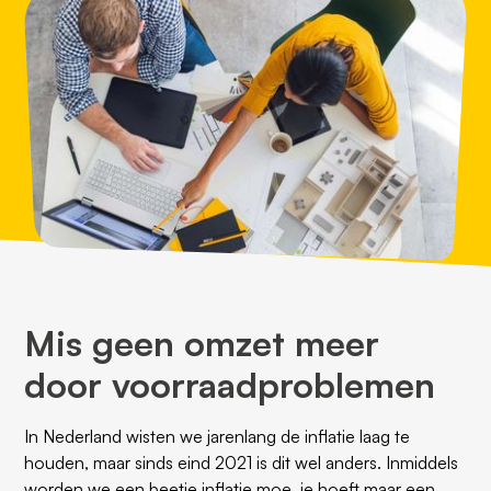
Mis geen omzet meer
door voorraadproblemen
In Nederland wisten we jarenlang de inflatie laag te
houden, maar sinds eind 2021 is dit wel anders. Inmiddels
worden we een beetje inflatie moe, je hoeft maar een