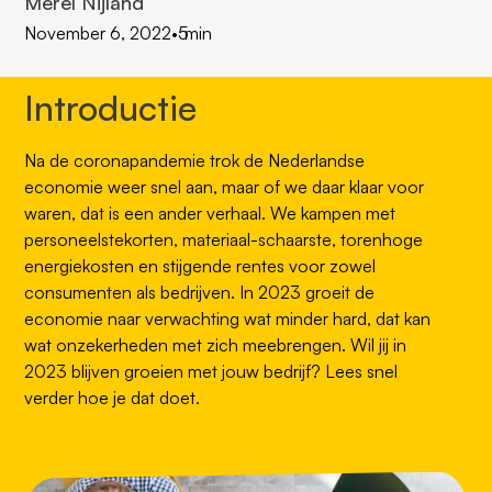
Merel Nijland
November 6, 2022
•
5
min
Introductie
Na de coronapandemie trok de Nederlandse
economie weer snel aan, maar of we daar klaar voor
waren, dat is een ander verhaal. We kampen met
personeelstekorten, materiaal-schaarste, torenhoge
energiekosten en stijgende rentes voor zowel
consumenten als bedrijven. In 2023 groeit de
economie naar verwachting wat minder hard, dat kan
wat onzekerheden met zich meebrengen. Wil jij in
2023 blijven groeien met jouw bedrijf? Lees snel
verder hoe je dat doet.