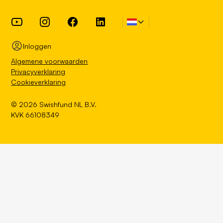
Inloggen
Algemene voorwaarden
Privacyverklaring
Cookieverklaring
©
2026
Swishfund NL B.V.
KVK 66108349