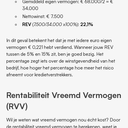
Gemiddeld eigen vermogen: € 68.000/2 = €
34.000
Nettowinst: € 7.500
REV
(
7.500/34.000 x100%)
:
22,1%
In dit geval betekent het dat je met iedere euro eigen
vermogen € 0,221 hebt verdiend. Wanneer jouw REV
tussen de 5% en 15% zit, ben je goed bezig. Het
percentage zegt iets over de winstgevendheid van het
bedrijf, hoe hoger het percentage hoe meer het risico
afneemt voor kredietverstrekkers.
Rentabiliteit Vreemd Vermogen
(RVV)
Wil je weten wat vreemd vermogen nou écht kost? Door
de rentabiliteit vreemd vermogen te berekenen, weet je