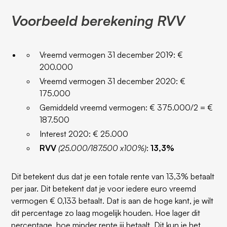
Voorbeeld berekening RVV
Vreemd vermogen 31 december 2019: €
200.000
Vreemd vermogen 31 december 2020: €
175.000
Gemiddeld vreemd vermogen: € 375.000/2 = €
187.500
Interest 2020: € 25.000
RVV
(25.000/187.500 x100%)
:
13,3%
Dit betekent dus dat je een totale rente van 13,3% betaalt
per jaar. Dit betekent dat je voor iedere euro vreemd
vermogen € 0,133 betaalt. Dat is aan de hoge kant, je wilt
dit percentage zo laag mogelijk houden. Hoe lager dit
percentage, hoe minder rente jij betaalt. Dit kun je het