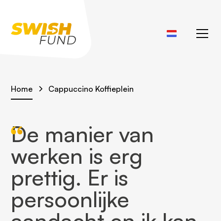
Home
Cappuccino Koffieplein
De manier van
werken is erg
prettig. Er is
persoonlijke
aandacht en ik kan