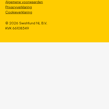
Algemene voorwaarden
Privacyverklaring
Cookieverklaring
©
2026
Swishfund NL B.V.
KVK 66108349