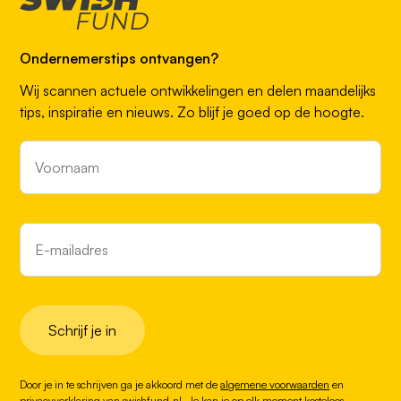
Ondernemerstips ontvangen?
Wij scannen actuele ontwikkelingen en delen maandelijks
tips, inspiratie en nieuws. Zo blijf je goed op de hoogte.
Schrijf je in
Door je in te schrijven ga je akkoord met de
algemene voorwaarden
en
privacyverklaring
van swishfund.nl. Je kan je op elk moment kosteloos