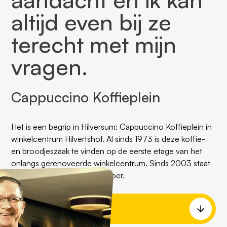
altijd even bij ze
terecht met mijn
vragen.
Cappuccino Koffieplein
Het is een begrip in Hilversum: Cappuccino Kofﬁeplein in
winkelcentrum Hilvertshof. Al sinds 1973 is deze kofﬁe-
en broodjeszaak te vinden op de eerste etage van het
onlangs gerenoveerde winkelcentrum. Sinds 2003 staat
Gamal Ramadan er aan het roer.
Lees meer