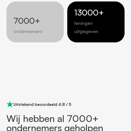
13000
+
7000
+
leningen
ondernemers
uitgegeven
Uitstekend beoordeeld 4.8 / 5
Wij hebben al 7000+
ondernemers geholpen