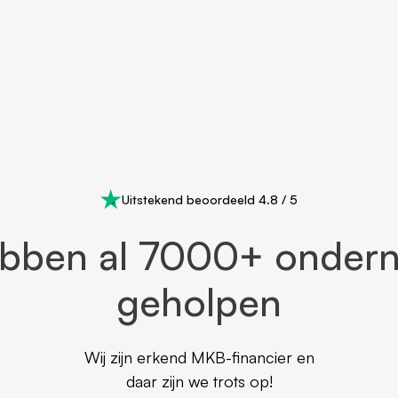
Uitstekend beoordeeld 4.8 / 5
ebben al 7000+ onder
geholpen
Wij zijn erkend MKB-financier en
daar zijn we trots op!