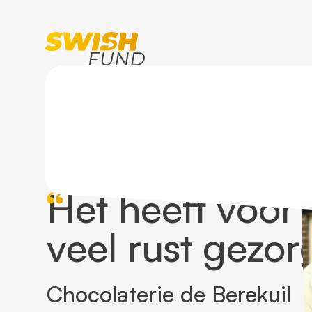
Home
Klanten
Chocolaterie de Berekuil
Het heeft voor
veel rust gezor
Chocolaterie de Berekuil