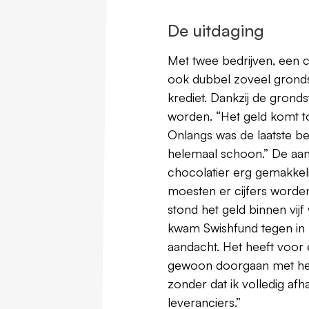
De uitdaging
Met twee bedrijven, een ch
ook dubbel zoveel gronds
krediet. Dankzij de gron
worden. “Het geld komt to
Onlangs was de laatste bet
helemaal schoon.” De aan
chocolatier erg gemakkel
moesten er cijfers worde
stond het geld binnen vijf
kwam Swishfund tegen in 
aandacht. Het heeft voor 
gewoon doorgaan met he
zonder dat ik volledig afh
leveranciers.”