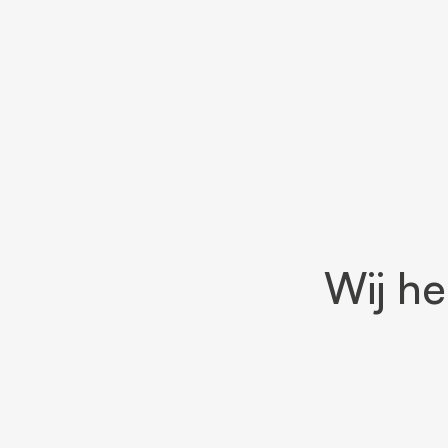
Wij h