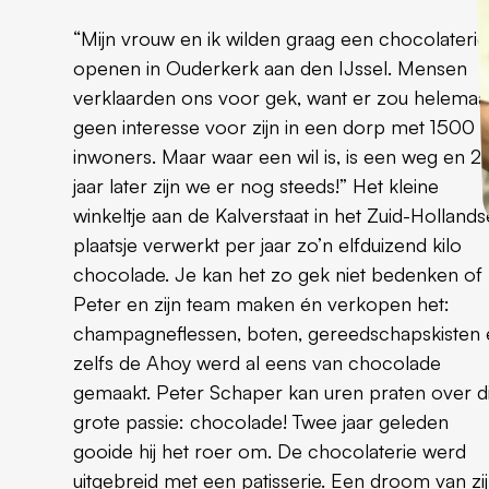
“Mijn vrouw en ik wilden graag een chocolaterie
openen in Ouderkerk aan den IJssel. Mensen
verklaarden ons voor gek, want er zou helemaa
geen interesse voor zijn in een dorp met 1500
inwoners. Maar waar een wil is, is een weg en 2
jaar later zijn we er nog steeds!” Het kleine
winkeltje aan de Kalverstaat in het Zuid-Hollands
plaatsje verwerkt per jaar zo’n elfduizend kilo
chocolade. Je kan het zo gek niet bedenken of
Peter en zijn team maken én verkopen het:
champagneflessen, boten, gereedschapskisten 
zelfs de Ahoy werd al eens van chocolade
gemaakt. Peter Schaper kan uren praten over d
grote passie: chocolade! Twee jaar geleden
gooide hij het roer om. De chocolaterie werd
uitgebreid met een patisserie. Een droom van zi