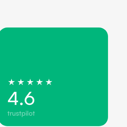
4
.
6
trustpilot