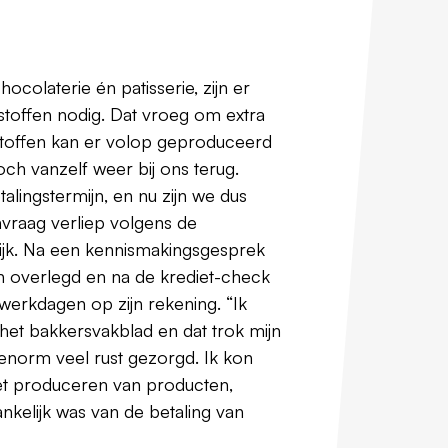
ocolaterie én patisserie, zijn er
toffen nodig. Dat vroeg om extra
dstoffen kan er volop geproduceerd
ch vanzelf weer bij ons terug.
alingstermijn, en nu zijn we dus
vraag verliep volgens de
ijk. Na een kennismakingsgesprek
n overlegd en na de krediet-check
 werkdagen op zijn rekening. “Ik
het bakkersvakblad en dat trok mijn
enorm veel rust gezorgd. Ik kon
t produceren van producten,
ankelijk was van de betaling van