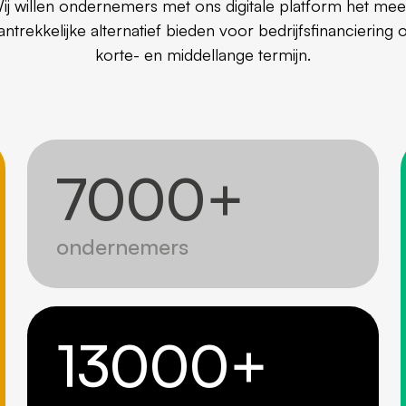
ij willen ondernemers met ons digitale platform het mee
antrekkelijke alternatief bieden voor bedrijfsfinanciering 
korte- en middellange termijn.
7000
+
ondernemers
13000
+