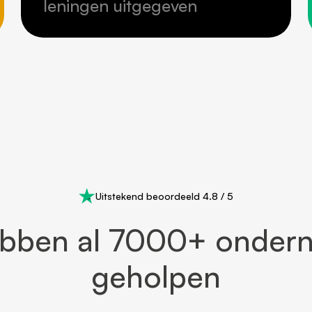
leningen uitgegeven
Uitstekend beoordeeld 4.8 / 5
ebben al 7000+ onder
geholpen