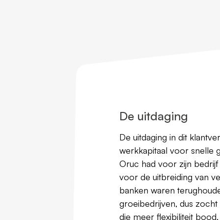
De uitdaging
De uitdaging in dit klantve
werkkapitaal voor snelle 
Oruc had voor zijn bedrij
voor de uitbreiding van ve
banken waren terughouden
groeibedrijven, dus zocht
die meer flexibiliteit bood