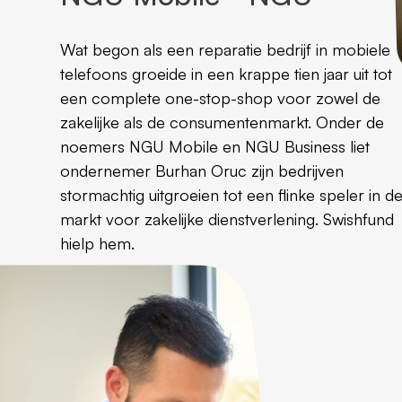
Wat begon als een reparatie bedrijf in mobiele
telefoons groeide in een krappe tien jaar uit tot
een complete one-stop-shop voor zowel de
zakelijke als de consumentenmarkt. Onder de
noemers NGU Mobile en NGU Business liet
ondernemer Burhan Oruc zijn bedrijven
stormachtig uitgroeien tot een flinke speler in d
markt voor zakelijke dienstverlening. Swishfund
hielp hem.
Aanvraag starten