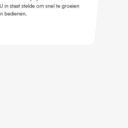
GU in staat stelde om snel te groeien
en bedienen.