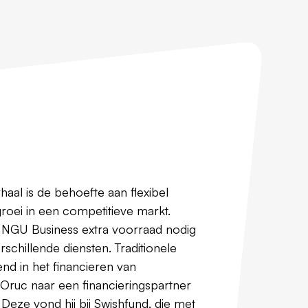
rhaal is de behoefte aan flexibel
groei in een competitieve markt.
f NGU Business extra voorraad nodig
rschillende diensten. Traditionele
d in het financieren van
 Oruc naar een financieringspartner
. Deze vond hij bij Swishfund, die met