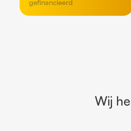
gefinancieerd
Wij h