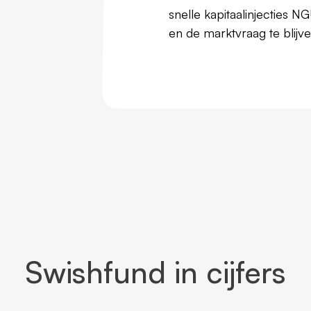
snelle kapitaalinjecties N
en de marktvraag te blijv
Swishfund in cijfers