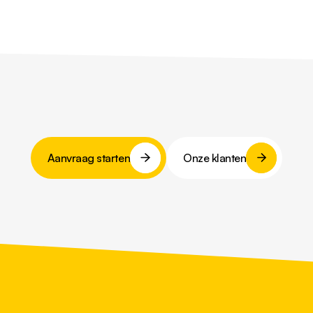
Aanvraag starten
Onze klanten