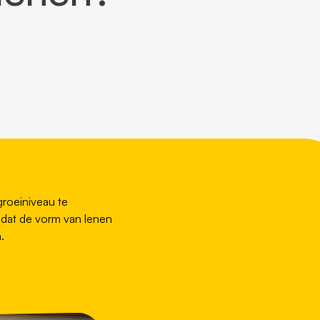
groeiniveau te
n dat de vorm van lenen
.