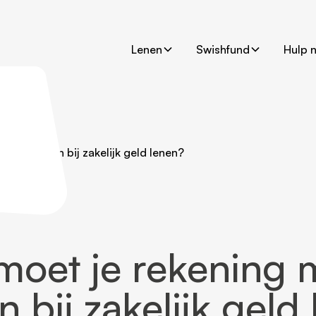
Lenen
Swishfund
Hulp 
mee houden bij zakelijk geld lenen?
moet je rekening 
 bij zakelijk geld