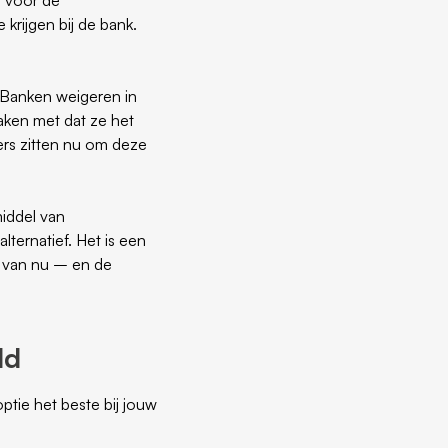
 krijgen bij de bank.
 Banken weigeren in
aken met dat ze het
ers zitten nu om deze
middel van
lternatief. Het is een
n van nu – en de
ld
ptie het beste bij jouw