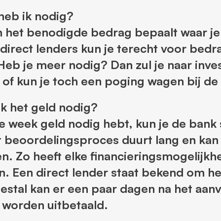
heb ik nodig?
 het benodigde bedrag bepaalt waar je 
direct lenders kun je terecht voor bedr
eb je meer nodig? Dan zul je naar inve
 of kun je toch een poging wagen bij de
ik het geld nodig?
de week geld nodig hebt, kun je de bank
t beoordelingsproces duurt lang en kan
. Zo heeft elke financieringsmogelijkhe
n. Een direct lender staat bekend om he
estal kan er een paar dagen na het aan
l worden uitbetaald.