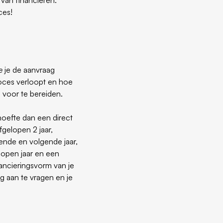
ces!
e
je de aanvraag
roces verloopt en hoe
 voor te bereiden.
ehoefte dan een direct
gelopen 2 jaar,
ende en volgende jaar,
elopen jaar en een
nancieringsvorm van je
ng aan te vragen en je