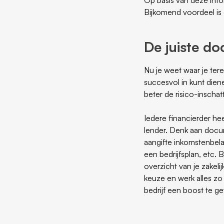
Bijkomend voordeel is 
De juiste d
Nu je weet waar je tere
succesvol in kunt dien
beter de risico-inscha
Iedere financierder hee
lender. Denk aan docum
aangifte inkomstenbela
een bedrijfsplan, etc. 
overzicht van je zakeli
keuze en werk alles zo 
bedrijf een boost te g