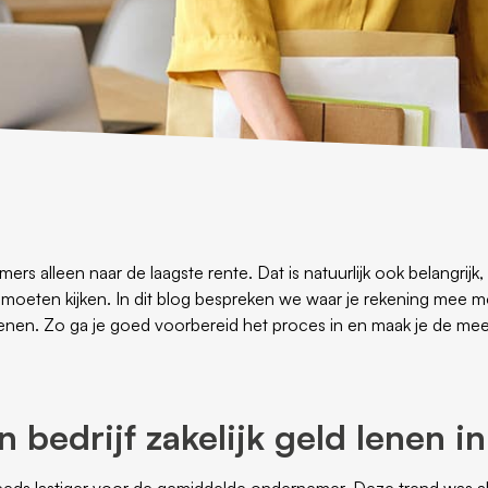
rs alleen naar de laagste rente. Dat is natuurlijk ook belangrijk, 
 moeten kijken. In dit blog bespreken we waar je rekening mee 
te lenen. Zo ga je goed voorbereid het proces in en maak je de m
 bedrijf zakelijk geld lenen in
teeds lastiger voor de gemiddelde ondernemer. Deze trend was a