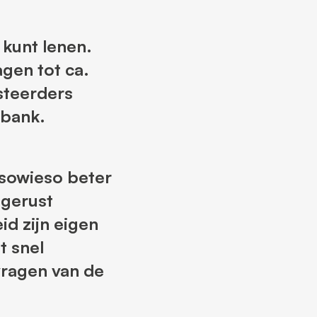
kunt lenen.
agen tot ca.
steerders
 bank.
 sowieso beter
 gerust
id zijn eigen
t snel
vragen van de