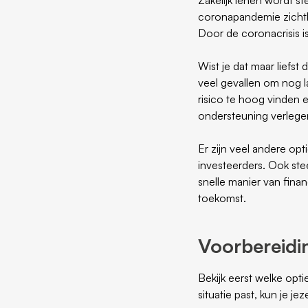
coronapandemie zichtbaa
Door de coronacrisis i
Wist je dat maar liefst 
veel gevallen om nog l
risico te hoog vinden 
ondersteuning verlege
Er zijn veel andere opt
investeerders. Ook s
snelle manier van fina
toekomst.
Voorbereidin
Bekijk eerst welke opti
situatie past, kun je je