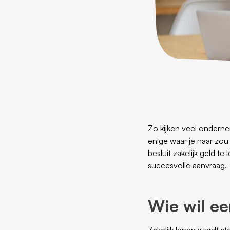
Zo kijken veel onderneme
enige waar je naar zou
besluit zakelijk geld 
succesvolle aanvraag.
Wie wil een
Zakelijk lenen wordt s