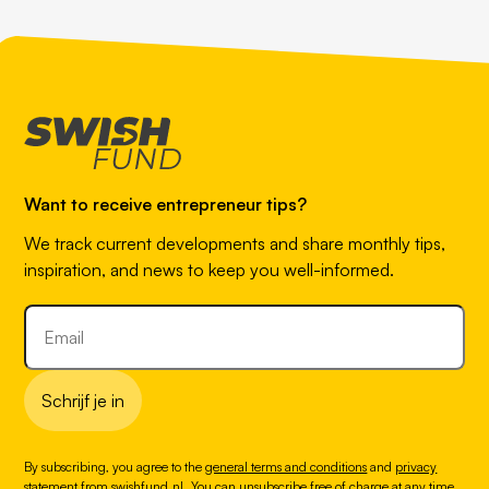
Want to receive entrepreneur tips?
We track current developments and share monthly tips,
inspiration, and news to keep you well-informed.
Schrijf je in
By subscribing, you agree to the
general terms and conditions
and
privacy
statement
from swishfund.nl. You can unsubscribe free of charge at any time.