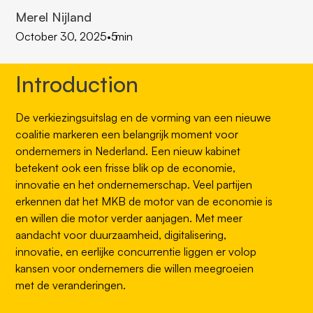
Merel Nijland
October 30, 2025
•
5
min
Introduction
De verkiezingsuitslag en de vorming van een nieuwe
coalitie markeren een belangrijk moment voor
ondernemers in Nederland. Een nieuw kabinet
betekent ook een frisse blik op de economie,
innovatie en het ondernemerschap. Veel partijen
erkennen dat het MKB de motor van de economie is
en willen die motor verder aanjagen. Met meer
aandacht voor duurzaamheid, digitalisering,
innovatie, en eerlijke concurrentie liggen er volop
kansen voor ondernemers die willen meegroeien
met de veranderingen.