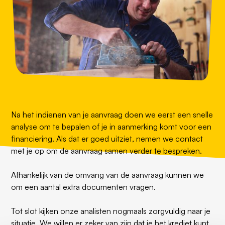
Na het indienen van je aanvraag doen we eerst een snelle
analyse om te bepalen of je in aanmerking komt voor een
financiering. Als dat er goed uitziet, nemen we contact
met je op om de aanvraag samen verder te bespreken.
Afhankelijk van de omvang van de aanvraag kunnen we
om een aantal extra documenten vragen.
Tot slot kijken onze analisten nogmaals zorgvuldig naar je
situatie. We willen er zeker van zijn dat je het krediet kunt